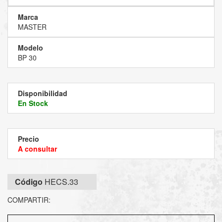
Marca
MASTER
Modelo
BP 30
Disponibilidad
En Stock
Precio
A consultar
Código
HECS.33
COMPARTIR: