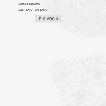
Marca:
ROBOPAC
Mod:
ROTO 1205 BASIC
Ref: VDC.9