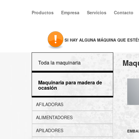
Productos
Empresa
Servicios
Contacto
SI HAY ALGUNA MÁQUINA QUE EST
Maqu
Toda la maquinaria
Maquinaria para madera de
ocasión
AFILADORAS
ALIMENTADORES
APILADORES
EMBA