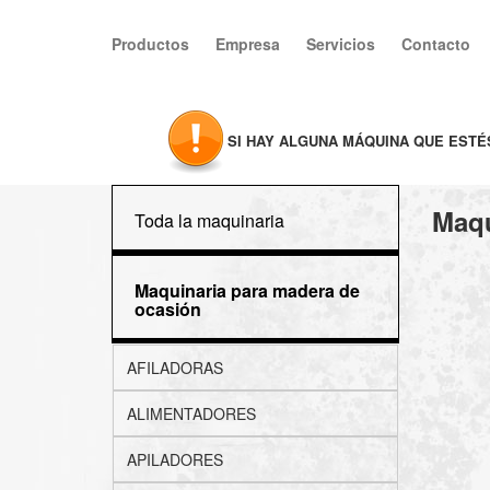
Productos
Empresa
Servicios
Contacto
SI HAY ALGUNA MÁQUINA QUE EST
Maqu
Toda la maquinaria
Maquinaria para madera de
ocasión
AFILADORAS
ALIMENTADORES
APILADORES