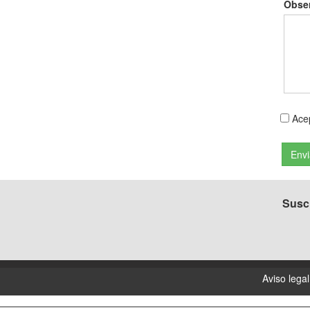
Obse
Ace
Suscr
Aviso legal