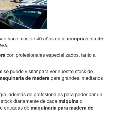
sde hace más de 40 años en la
compra
venta
de
eva.
era
con profesionales especializados, tanto a
ual se puede visitar para ver nuestro stock de
maquinaria de madera
para grandes, medianos
gía, además de profesionales para poder dar un
o stock diariamente de cada
máquina
o
de entradas de
maquinaria para madera de