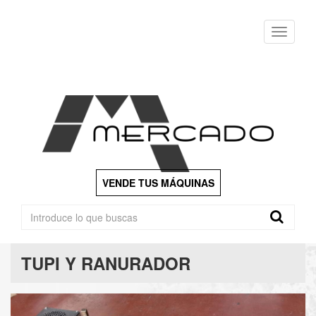
Menu
VENDE TUS MÁQUINAS
TUPI Y RANURADOR