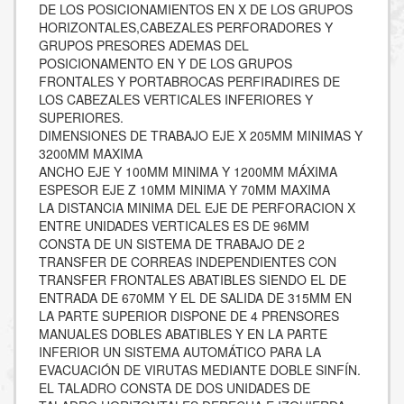
DE LOS POSICIONAMIENTOS EN X DE LOS GRUPOS
HORIZONTALES,CABEZALES PERFORADORES Y
GRUPOS PRESORES ADEMAS DEL
POSICIONAMENTO EN Y DE LOS GRUPOS
FRONTALES Y PORTABROCAS PERFIRADIRES DE
LOS CABEZALES VERTICALES INFERIORES Y
SUPERIORES.
DIMENSIONES DE TRABAJO EJE X 205MM MINIMAS Y
3200MM MAXIMA
ANCHO EJE Y 100MM MINIMA Y 1200MM MÁXIMA
ESPESOR EJE Z 10MM MINIMA Y 70MM MAXIMA
LA DISTANCIA MINIMA DEL EJE DE PERFORACION X
ENTRE UNIDADES VERTICALES ES DE 96MM
CONSTA DE UN SISTEMA DE TRABAJO DE 2
TRANSFER DE CORREAS INDEPENDIENTES CON
TRANSFER FRONTALES ABATIBLES SIENDO EL DE
ENTRADA DE 670MM Y EL DE SALIDA DE 315MM EN
LA PARTE SUPERIOR DISPONE DE 4 PRENSORES
MANUALES DOBLES ABATIBLES Y EN LA PARTE
INFERIOR UN SISTEMA AUTOMÁTICO PARA LA
EVACUACIÓN DE VIRUTAS MEDIANTE DOBLE SINFÍN.
EL TALADRO CONSTA DE DOS UNIDADES DE