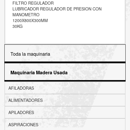
FILTRO REGULADOR
LUBRICADOR REGULADOR DE PRESION CON
MANOMETRO
1200X800X300MM
30KG
Toda la maquinaria
Maquinaria Madera Usada
AFILADORAS
ALIMENTADORES
APILADORES
ASPIRACIONES