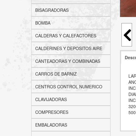
BISAGRADORAS
BOMBA
CALDERAS Y CALEFACTORES
CALDERINES Y DEPOSITOS AIRE
Descr
CANTEADORAS Y COMBINADAS
CARROS DE BARNIZ
LA
AN
CENTROS CONTROL NUMERICO
INC
DIA
CLAVIJADORAS
INC
32
COMPRESORES
500
EMBALADORAS