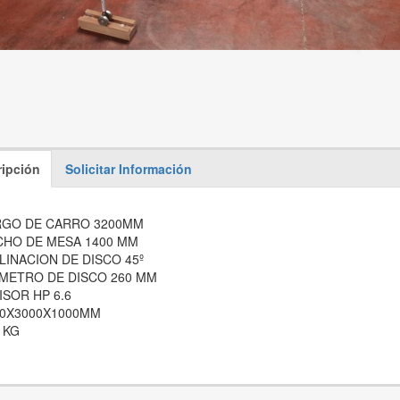
ipción
Solicitar Información
RGO DE CARRO 3200MM
CHO DE MESA 1400 MM
LINACION DE DISCO 45º
METRO DE DISCO 260 MM
ISOR HP 6.6
00X3000X1000MM
 KG