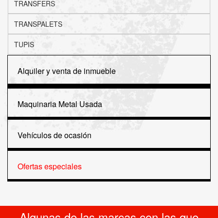
TRANSFERS
TRANSPALETS
TUPIS
Alquiler y venta de inmueble
Maquinaria Metal Usada
Vehículos de ocasión
Ofertas especiales
Algunas de las marcas con las que