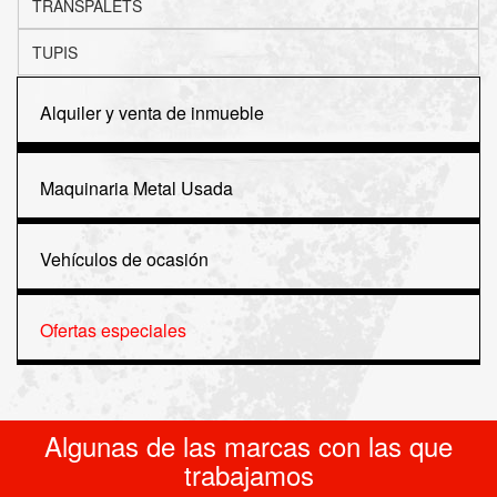
TRANSPALETS
TUPIS
Alquiler y venta de inmueble
Maquinaria Metal Usada
Vehículos de ocasión
Ofertas especiales
Algunas de las marcas con las que
trabajamos