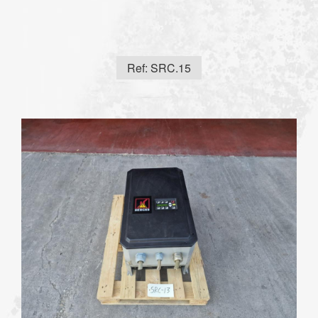
Ref: SRC.15