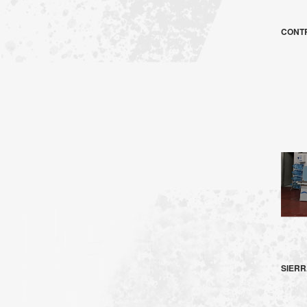
CONTR
SIER