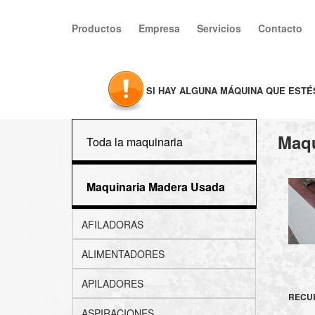
Productos
Empresa
Servicios
Contacto
SI HAY ALGUNA MÁQUINA QUE EST
Maqu
Toda la maquinaria
Maquinaria Madera Usada
AFILADORAS
ALIMENTADORES
APILADORES
RECUB
ASPIRACIONES