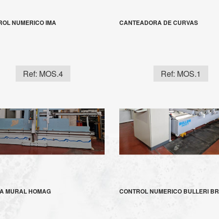
OL NUMERICO IMA
CANTEADORA DE CURVAS
Ref: MOS.4
Ref: MOS.1
RA MURAL HOMAG
CONTROL NUMERICO BULLERI B