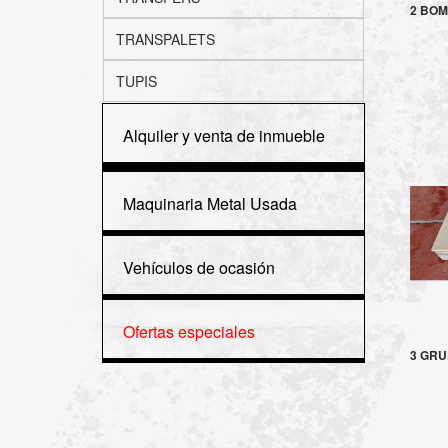
2 BOM
TRANSPALETS
TUPIS
Alquiler y venta de inmueble
Maquinaria Metal Usada
Vehículos de ocasión
Ofertas especiales
3 GRU