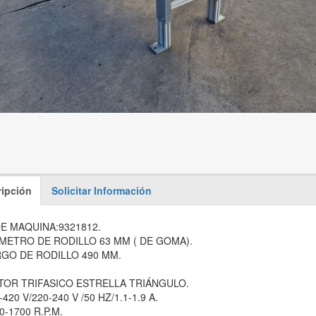
ipción
Solicitar Información
E MAQUINA:9321812.
METRO DE RODILLO 63 MM ( DE GOMA).
GO DE RODILLO 490 MM.
OR TRIFASICO ESTRELLA TRIÁNGULO.
-420 V/220-240 V /50 HZ/1.1-1.9 A.
0-1700 R.P.M.