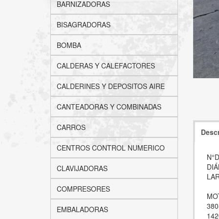
BARNIZADORAS
BISAGRADORAS
BOMBA
CALDERAS Y CALEFACTORES
CALDERINES Y DEPOSITOS AIRE
CANTEADORAS Y COMBINADAS
CARROS
Descr
CENTROS CONTROL NUMERICO
N°D
DIÁ
CLAVIJADORAS
LAR
COMPRESORES
MOT
380
EMBALADORAS
142