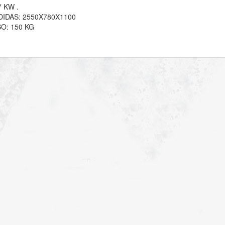
7 KW .
IDAS: 2550X780X1100
O: 150 KG