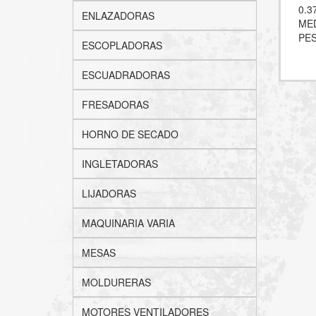
0.3
ENLAZADORAS
MED
PES
ESCOPLADORAS
ESCUADRADORAS
FRESADORAS
HORNO DE SECADO
INGLETADORAS
LIJADORAS
MAQUINARIA VARIA
MESAS
MOLDURERAS
MOTORES VENTILADORES