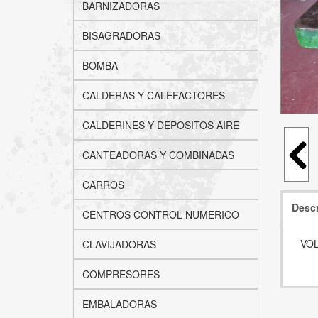
BARNIZADORAS
BISAGRADORAS
BOMBA
CALDERAS Y CALEFACTORES
CALDERINES Y DEPOSITOS AIRE
CANTEADORAS Y COMBINADAS
CARROS
Descr
CENTROS CONTROL NUMERICO
VO
CLAVIJADORAS
COMPRESORES
EMBALADORAS