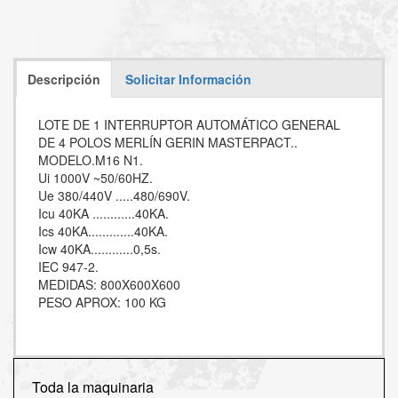
Descripción
Solicitar Información
LOTE DE 1 INTERRUPTOR AUTOMÁTICO GENERAL
DE 4 POLOS MERLÍN GERIN MASTERPACT..
MODELO.M16 N1.
Ui 1000V ~50/60HZ.
Ue 380/440V .....480/690V.
Icu 40KA ............40KA.
Ics 40KA.............40KA.
Icw 40KA............0,5s.
IEC 947-2.
MEDIDAS: 800X600X600
PESO APROX: 100 KG
Toda la maquinaria