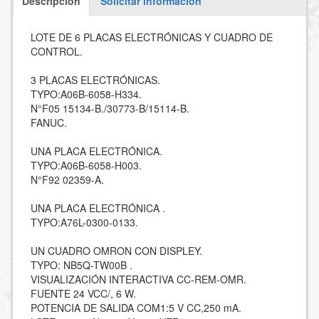
Descripción
Solicitar Información
LOTE DE 6 PLACAS ELECTRÓNICAS Y CUADRO DE
CONTROL.
3 PLACAS ELECTRÓNICAS.
TYPO:A06B-6058-H334.
N°F05 15134-B./30773-B/15114-B.
FANUC.
UNA PLACA ELECTRÓNICA.
TYPO:A06B-6058-H003.
N°F92 02359-A.
UNA PLACA ELECTRÓNICA .
TYPO:A76L-0300-0133.
UN CUADRO OMRON CON DISPLEY.
TYPO: NB5Q-TW00B .
VISUALIZACIÓN INTERACTIVA CC-REM-OMR.
FUENTE 24 VCC/, 6 W.
POTENCIA DE SALIDA COM1:5 V CC,250 mA.