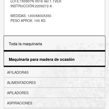
LOTE:150907N 0016 Ver.1.1VER
INSTRUCCIÓN:2209272-8.
MEDIDAS: 1200X800X350
PESO APROX: 100 KG
Toda la maquinaria
Maquinaria para madera de ocasión
AFILADORAS
ALIMENTADORES
APILADORES
ASPIRACIONES