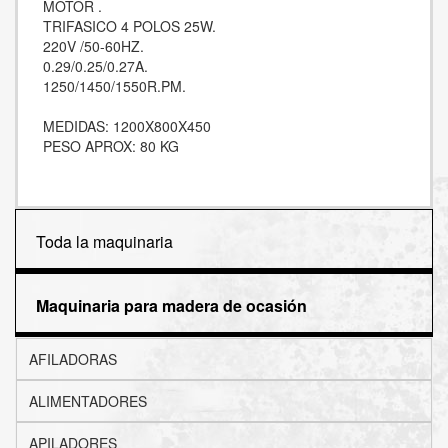
MOTOR .
TRIFASICO 4 POLOS 25W.
220V /50-60HZ.
0.29/0.25/0.27A.
1250/1450/1550R.PM.
MEDIDAS: 1200X800X450
PESO APROX: 80 KG
Toda la maquinaria
Maquinaria para madera de ocasión
AFILADORAS
ALIMENTADORES
APILADORES