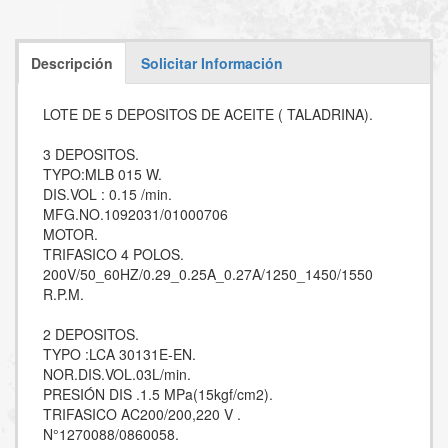
Descripción
Solicitar Información
LOTE DE 5 DEPOSITOS DE ACEITE ( TALADRINA).
3 DEPOSITOS.
TYPO:MLB 015 W.
DIS.VOL : 0.15 /min.
MFG.NO.1092031/01000706
MOTOR.
TRIFASICO 4 POLOS.
200V/50_60HZ/0.29_0.25A_0.27A/1250_1450/1550
R.P.M.
2 DEPOSITOS.
TYPO :LCA 30131E-EN.
NOR.DIS.VOL.03L/min.
PRESIÓN DIS .1.5 MPa(15kgf/cm2).
TRIFASICO AC200/200,220 V .
N°1270088/0860058.