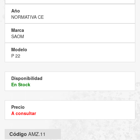
Año
NORMATIVA CE
Marca
SAOM
Modelo
P 22
Disponibilidad
En Stock
Precio
A consultar
Código
AMZ.11